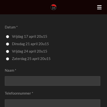
Ga
direct
naar
de
Datum *
hoofdinhoud
Vrijdag 17 april 20u15
Dinsdag 21 april 20u15
Vrijdag 24 april 20u15
Zaterdag 25 april 20u15
Naam *
Telefoonnummer *