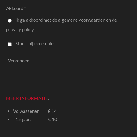
Akkoord *
Ik ga akkoord met de algemene voorwaarden en de
privacy policy.
Stuur mij een kopie
Verzenden
MEER INFORMATIE
:
Volwassenen €
14
- 15 jaar.
€ 10