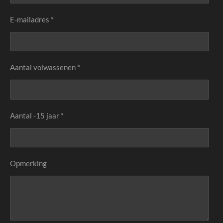
E-mailadres *
Aantal volwassenen *
Aantal -15 jaar *
Opmerking